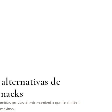
alternativas de
snacks
omidas previas al entrenamiento que te darán la
l máximo.