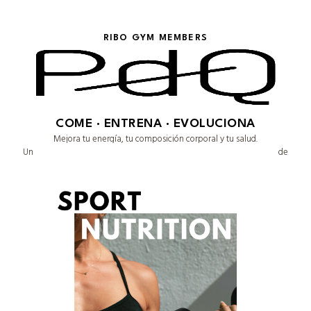
RIBO GYM MEMBERS
COME · ENTRENA · EVOLUCIONA
Mejora tu energía, tu composición corporal y tu salud.
Un plan 100% personalizado diseñado para ti, adaptado a tu ritmo de
vida y a tus objetivos.