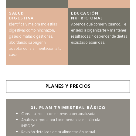
SALUD
EDUCACIÓN
DIGESTIVA
NUTRICIONAL
Identifica y mejora molestias
Aprende qué comer y cuando. Te
digestivas como hinchazón,
enseño a organizarte y mantener
gases o malas digestiones,
resultados sin depender de dietas
abordando su origen y
estrictas o aburridas.
adaptando la alimentación a tu
caso.
PLANES Y PRECIOS
01
.
PLAN TRIMESTRAL BÁSICO
Consulta inicial con entrevista personalizada
Análisis corporal por bioimpedancia en báscula
INBODY
Revisión detallada de tu alimentación actual