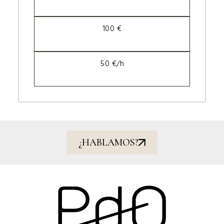
100 €
50 €/h
¿HABLAMOS?​