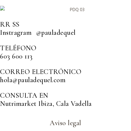
RR SS
Instragram @pauladequel
TELÉFONO
603 600 113
CORREO ELECTRÓNICO
hola@pauladequel.com
CONSULTA EN
Nutrimarket Ibiza, Cala Vadella
Aviso legal