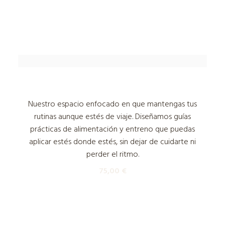
Pump Up Your Holidays
Nuestro espacio enfocado en que mantengas tus
rutinas aunque estés de viaje. Diseñamos guías
prácticas de alimentación y entreno que puedas
aplicar estés donde estés, sin dejar de cuidarte ni
perder el ritmo.
75,00
€