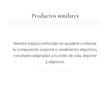
Productos similares
Pump Up Your Diet
Nuestro espacio enfocado en ayudarte a mejorar
tu composición corporal o rendimiento deportivo,
con planes adaptados a tu estilo de vida, deporte
y objetivos.
75,00
€
-
425,00
€