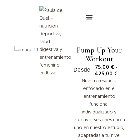
Sobre mí
Pump Up Your
Workout
75,00
€
-
Desde
425,00
€
Nuestro espacio
enfocado en el
entrenamiento
funcional,
individualizado y
efectivo. Sesiones uno a
uno en nuestro estudio,
adaptadas a tu nivel